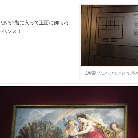
がある2階に入って正面に飾られ
ーベンス！
2階部分にバロックの作品