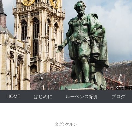
HOME
はじめに
ルーベンス紹介
ブログ
タグ:
ケルン