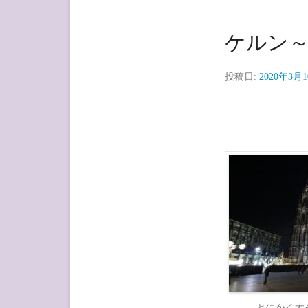
ケルン
投稿日:
2020年3月
とにかく大