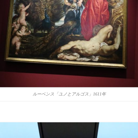
ルーベンス「ユノとアルゴス」1611年