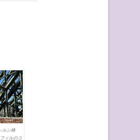
レルン橋
フィルのコ