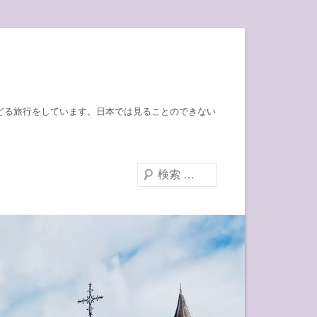
跡をたどる旅行をしています。日本では見ることのできない
検
索