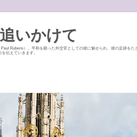
追いかけて
r Paul Rubens）。平和を願った外交官としての彼に魅せられ、彼の足
力を伝えていきます。