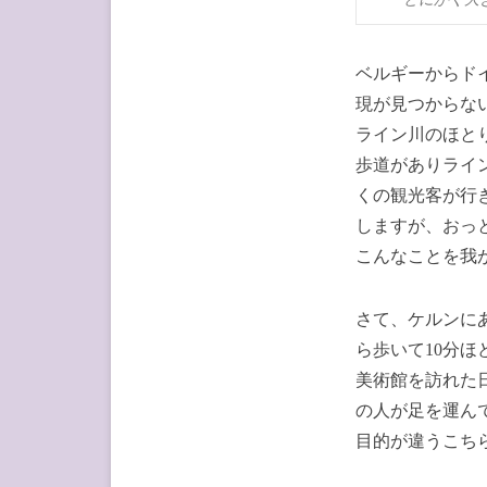
ベルギーからド
現が見つからな
ライン川のほと
歩道がありライ
くの観光客が行
しますが、おっ
こんなことを我
さて、ケルンにある
ら歩いて10分
美術館を訪れた
の人が足を運ん
目的が違うこち