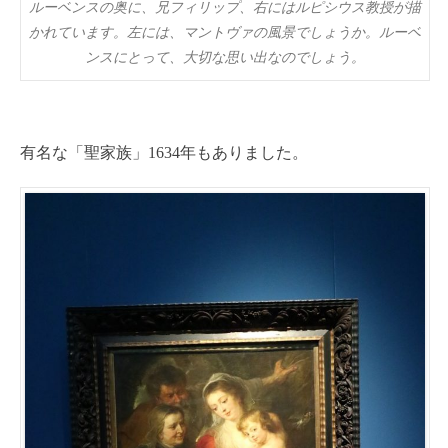
ルーベンスの奥に、兄フィリップ、右にはルピシウス教授が描
かれています。左には、マントヴァの風景でしょうか。ルーベ
ンスにとって、大切な思い出なのでしょう。
有名な「聖家族」1634年もありました。