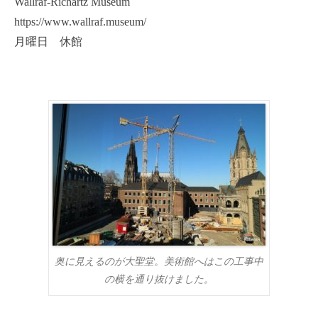
Wallraf-Richartz Museum
https://www.wallraf.museum/
月曜日 休館
奥に見えるのが大聖堂。美術館へはこの工事中
の横を通り抜けました。