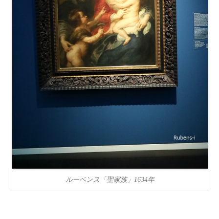
ルーベンス「聖家族」1634年