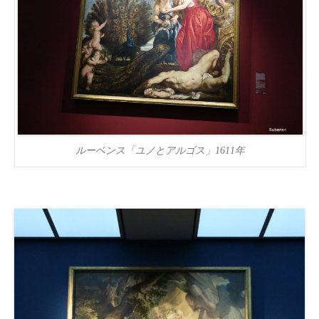
ルーベンス「ユノとアルゴス」1611年