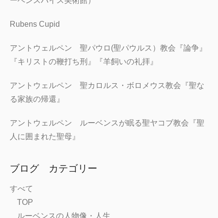
ーベンスハイス美術館）
Rubens Cupid
アントウェルペン 聖パウロ(聖パウルス）教会『論争』
『キリストの鞭打ち刑』『羊飼いの礼拝』
アントウェルペン 聖カロルス・ボロメウス教会『聖な
る家族の帰還』
アントウェルペン ルーベンスが眠る聖ヤコブ教会『聖
人に囲まれた聖母』
ブログ カテゴリー
すべて
TOP
ルーベンスの人物像・人生