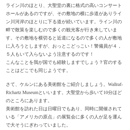
ライン川のほとり、大聖堂の裏に格式の高いコンサート
ホールがあるのですが、その敷地の横に歩道がありライ
ン川河岸のほとりに下る道が続いています。ライン川の
畔で散策を楽しむので多くの観光客が行き来していま
す。その敷地を横切ると近道になるので多くの人が敷地
に入ろうとしますが、おっとこどっこい！警備員が４，
５人もいて入らないよう注意するのです！
こんなことを我が国でも経験しますでしょう？官のする
ことはどこでも同じようです。
さて、ケルンにある美術館をご紹介しましょう。Wallraf-
Richartz Museumといいます。大聖堂から歩いて10分ほど
のところにあります。
美術館を訪れた日は日曜日でもあり、同時に開催されて
いる「アメリカの原点」の展覧会に多くの人が足を運ん
で大そうにぎわっていました。