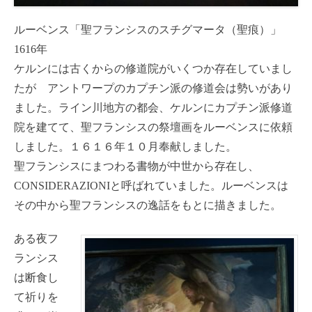
ルーベンス「聖フランシスのスチグマータ（聖痕）」
1616年
ケルンには古くからの修道院がいくつか存在していまし
たが アントワープのカプチン派の修道会は勢いがあり
ました。ライン川地方の都会、ケルンにカプチン派修道
院を建てて、聖フランシスの祭壇画をルーベンスに依頼
しました。１６１６年１０月奉献しました。
聖フランシスにまつわる書物が中世から存在し、
CONSIDERAZIONIと呼ばれていました。ルーベンスは
その中から聖フランシスの逸話をもとに描きました。
ある夜フ
ランシス
は断食し
て祈りを