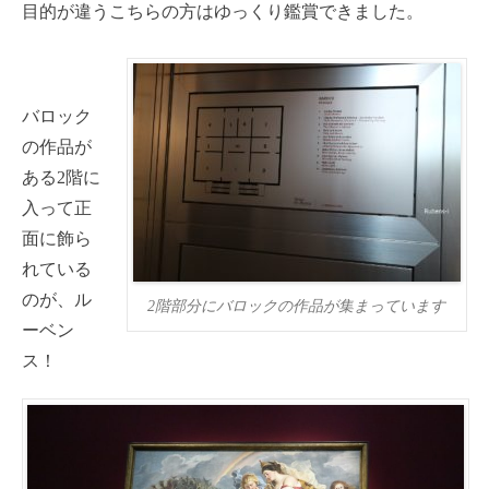
目的が違うこちらの方はゆっくり鑑賞できました。
バロック
の作品が
ある2階に
入って正
面に飾ら
れている
のが、ル
2階部分にバロックの作品が集まっています
ーベン
ス！