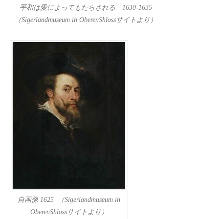
平和は愛によってもたらされる 1630-1635
（Sigerlandmuseum in OberenShlossサイトより）
自画像 1625 （Sigerlandmuseum in
OberenShlossサイトより）