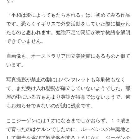
す。
「平和は愛によってもたらされる」は、初めてみる作品
です。恐らくイギリスで外交活動をしていた際に描かれ
たものと思われます。勉強不足で寓話が表す物語を解明
できていません。
自画像も、オーストラリア国立美術館にあるものと似て
います。
写真撮影が禁止の割にはパンフレットも印刷物もなく
て、まだ受け入れ態勢が確立していないようでした。部
屋の中にいる方もあまり英語が得意ではないようで、何
もお知らせできないのが誠に残念です。
ここジーゲンには１才になるまでしかおらず、１０歳ま
で育ったのはケルンでしたのに、ルーベンスの生誕地と
して脚光を浴びて観光客が来るようになり、ジーゲンの