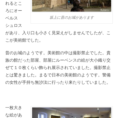
れるとこ
ろにオー
坂上に昔のお城があります
ベルス
シュロス
があり、入り口も小さく見栄えがしませんでしたが、こ
こが美術館でした。
昔のお城のようです。美術館の中は撮影禁止でした。貴
族の館だった部屋、部屋にルーベンスの絵が大小織り交
ぜて１０枚くらい飾られ展示されていました。撮影禁止
とは驚きました。まるで日本の美術館のようです。警備
の女性が手持ち無沙汰に行ったり来たりしていました。
一枚大き
な絵があ