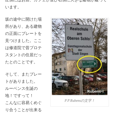
います。
坂の途中に開けた場
所があり、ある建物
の正面にプレートを
見つけました。ここ
は修道院で昔プロテ
スタントの住居だっ
たとのことです。
そして、またプレー
トがありました。
ルーベンス生誕の
地！ですって！
P.P.Rubensの文字！
こんなに容易くめぐ
り合うことが出来る