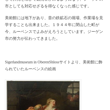
市としても対応せざるを得なくなった感じです。
美術館には地下があり、昔の鉄鉱石の堀場、作業場を見
学することも出来ました。１９４４年に閉山した町が
今、ルーベンスでよみがえろうとしています。ジーゲン
市の努力が伝わってきました。
Sigerlandmuseum in OberenShlossサイトより、美術館に飾
られていたルーベンスの絵画