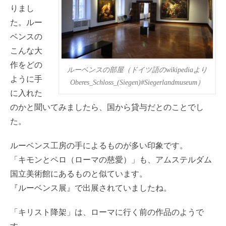
りまし
た。ルー
ベンスの
こんな大
作をどの
ルーベンスの部屋（ドイツ語のwikipediaより
ように手
Oberes_Schloss_(Siegen)#Siegerlandmuseum）
に入れた
のかと聞いてみましたら、国から貸与だとのことでし
た。
ルーベンス工房の手によるものが多い印象です。
「キモンとペロ（ローマの慈愛）」も、アムステルダム
国立美術館にあるものと似ています。
『ルーベンス展』で出展されていましたね。
「キリスト降架」は、ローマに行く前の作品のようで