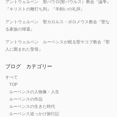
アントウェルペン 聖パウロ(聖パウルス）教会『論争』
『キリストの鞭打ち刑』『羊飼いの礼拝』
アントウェルペン 聖カロルス・ボロメウス教会『聖な
る家族の帰還』
アントウェルペン ルーベンスが眠る聖ヤコブ教会『聖
人に囲まれた聖母』
ブログ カテゴリー
すべて
TOP
ルーベンスの人物像・人生
ルーベンスの作品
ルーベンスの生きた時代
ルーベンス追っかけ旅行記