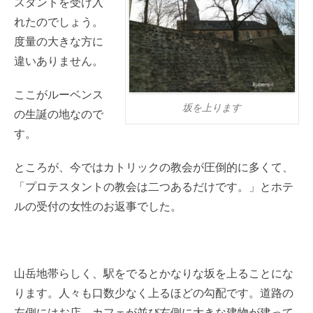
スタントを受け入
れたのでしょう。
度量の大きな方に
違いありません。
ここがルーベンス
坂を上ります
の生誕の地なので
す。
ところが、今ではカトリックの教会が圧倒的に多くて、
「プロテスタントの教会は二つあるだけです。」とホテ
ルの受付の女性のお返事でした。
山岳地帯らしく、駅をでるとかなりな坂を上ることにな
ります。人々も口数少なく上るほどの勾配です。道路の
左側にはお店、カフェが並び右側に大きな建物が建って