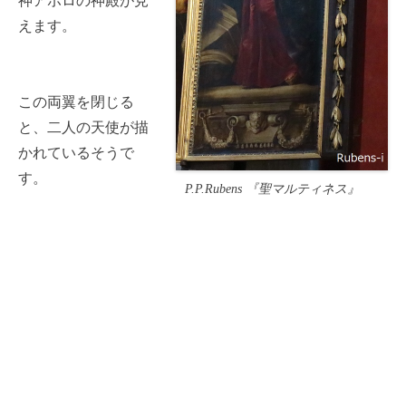
神アポロの神殿が見
えます。
この両翼を閉じる
と、二人の天使が描
かれているそうで
す。
P.P.Rubens 『聖マルティネス』