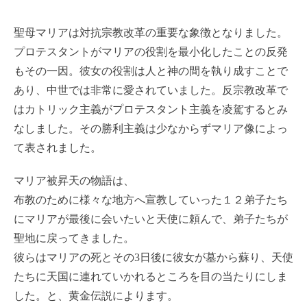
聖母マリアは対抗宗教改革の重要な象徴となりました。
プロテスタントがマリアの役割を最小化したことの反発
もその一因。彼女の役割は人と神の間を執り成すことで
あり、中世では非常に愛されていました。反宗教改革で
はカトリック主義がプロテスタント主義を凌駕するとみ
なしました。その勝利主義は少なからずマリア像によっ
て表されました。
マリア被昇天の物語は、
布教のために様々な地方へ宣教していった１２弟子たち
にマリアが最後に会いたいと天使に頼んで、弟子たちが
聖地に戻ってきました。
彼らはマリアの死とその3日後に彼女が墓から蘇り、天使
たちに天国に連れていかれるところを目の当たりにしま
した。と、黄金伝説によります。