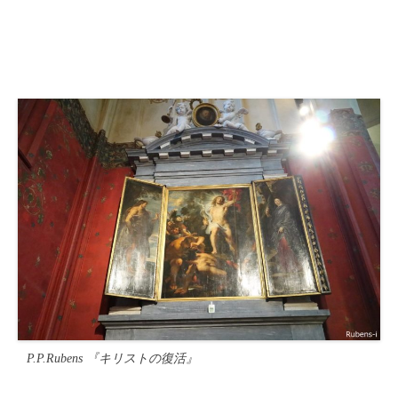
P.P.Rubens 『キリストの復活』