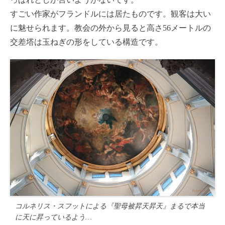
すごい作家がフランドルには居たものです。観客は大い
に魅せられます。教会の外から見ると高さ56メートルの
交差塔は玉ねぎの形をしている構造です。
コルネリス・スフットによる『聖母被昇天昇天』まるで本当
に天に昇っているよう…