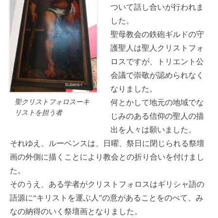
ついて話し合いが行われま
した。
聖母教会の鉄砲ギルドの守
護聖人は聖人クリストフォ
ロスですが、トリエント公
会議で崇敬が認められなく
なりました。
聖クリストフォロスーキ
何とかして地元の地域でな
リストを担う者
じみのある信仰の聖人の描
出を人々は願いました。
それゆえ、ルーベンスは、日曜、祭日に閉じられる祭壇
画の外側に描くことにより教会との折り合いを付けまし
た。
そのうえ、ある学者がクリストフォロスはギリシャ語の
語源に“キリストを運ぶ人”の意があることをのべて、み
なの納得のいく祭壇画となりました。