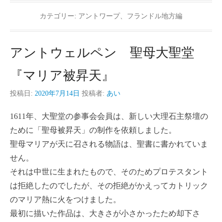
カテゴリー:
アントワープ、フランドル地方編
アントウェルペン 聖母大聖堂
『マリア被昇天』
投稿日:
2020年7月14日
投稿者:
あい
1611年、大聖堂の参事会会員は、新しい大理石主祭壇の
ために「聖母被昇天」の制作を依頼しました。
聖母マリアが天に召される物語は、聖書に書かれていま
せん。
それは中世に生まれたもので、そのためプロテスタント
は拒絶したのでしたが、その拒絶がかえってカトリック
のマリア熱に火をつけました。
最初に描いた作品は、大きさが小さかったため却下さ