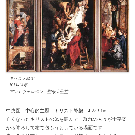
キリスト降架
1611-14年
アントウェルペン 聖母大聖堂
中央図：中心的主題 キリスト降架 4.2×3.1m
亡くなったキリストの体を囲んで一群れの人々が十字架
から降ろして布で包もうとしている場面です。