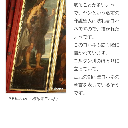
取ることが多いよう
で、ヤンという名前の
守護聖人は洗礼者ヨハ
ネですので、描かれた
ようです。
このヨハネも筋骨隆に
描かれています。
ヨルダン川のほとりに
立っていて、
足元の剣は聖ヨハネの
斬首を表しているそう
です。
P.P.Rubens 『洗礼者ヨハネ』