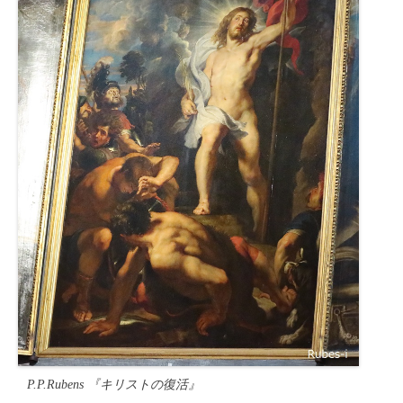
P.P.Rubens 『キリストの復活』