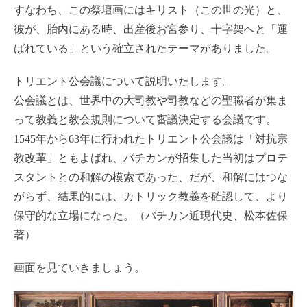
すなわち、この祭壇画にはキリスト（この世の光）と、
彼が、胎内にある時、出産後お宮参り、十字架へと「運
ばれている」という確立されたテーマがありました。
トリエント公会議について説明いたします。
公会議とは、世界中の大司教や司教などの聖職者が集ま
って教義と教会規則について審議決定する会議です。
1545年から63年に行われたトリエント公会議は「対抗宗
教改革」ともよばれ、バチカンが招集した当初はプロテ
スタントとの和解の模索であった、だが、和解にはつな
がらず、結果的には、カトリック教義を確認して、より
保守的な立場になった。（バチカン近現代史、松本佐保
著）
画面を見ていきましょう。