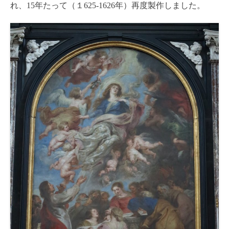
れ、15年たって（１625-1626年）再度製作しました。