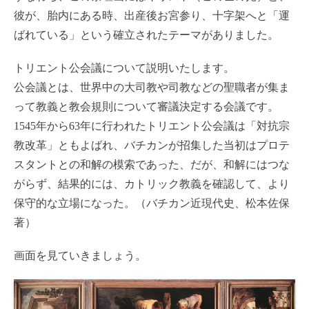
彼が、胎内にある時、出産後お宮参り、十字架へと「運
ばれている」という確立されたテーマがありました。
トリエント公会議について説明いたします。
公会議とは、世界中の大司教や司教などの聖職者が集ま
って教義と教会規則について審議決定する会議です。
1545年から63年に行われたトリエント公会議は「対抗宗
教改革」ともよばれ、バチカンが招集した当初はプロテ
スタントとの和解の模索であった、だが、和解にはつな
がらず、結果的には、カトリック教義を確認して、より
保守的な立場になった。（バチカン近現代史、松本佐保
著）
画面を見ていきましょう。