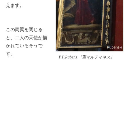
えます。
この両翼を閉じる
と、二人の天使が描
かれているそうで
す。
P.P.Rubens 『聖マルティネス』