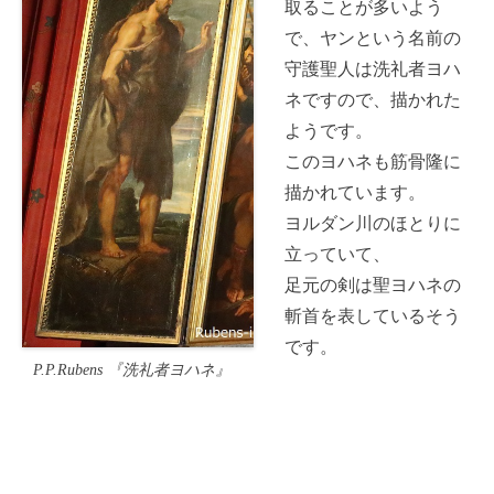
取ることが多いよう
で、ヤンという名前の
守護聖人は洗礼者ヨハ
ネですので、描かれた
ようです。
このヨハネも筋骨隆に
描かれています。
ヨルダン川のほとりに
立っていて、
足元の剣は聖ヨハネの
斬首を表しているそう
です。
P.P.Rubens 『洗礼者ヨハネ』