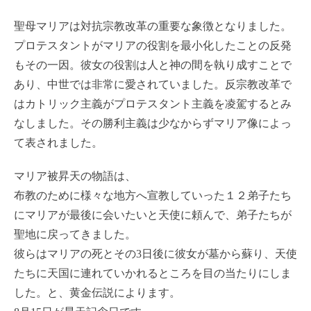
聖母マリアは対抗宗教改革の重要な象徴となりました。
プロテスタントがマリアの役割を最小化したことの反発
もその一因。彼女の役割は人と神の間を執り成すことで
あり、中世では非常に愛されていました。反宗教改革で
はカトリック主義がプロテスタント主義を凌駕するとみ
なしました。その勝利主義は少なからずマリア像によっ
て表されました。
マリア被昇天の物語は、
布教のために様々な地方へ宣教していった１２弟子たち
にマリアが最後に会いたいと天使に頼んで、弟子たちが
聖地に戻ってきました。
彼らはマリアの死とその3日後に彼女が墓から蘇り、天使
たちに天国に連れていかれるところを目の当たりにしま
した。と、黄金伝説によります。