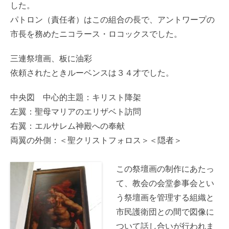
した。
パトロン（責任者）はこの組合の長で、アントワープの
市長を務めたニコラース・ロコックスでした。
三連祭壇画、板に油彩
依頼されたときルーベンスは３４才でした。
中央図 中心的主題：キリスト降架
左翼：聖母マリアのエリザベト訪問
右翼：エルサレム神殿への奉献
両翼の外側：＜聖クリストフォロス＞＜隠者＞
この祭壇画の制作にあたっ
て、教会の会堂参事会とい
う祭壇画を管理する組織と
市民護衛団との間で図像に
ついて話し合いが行われま