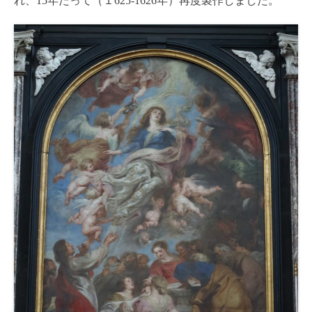
れ、15年たって（１625-1626年）再度製作しました。