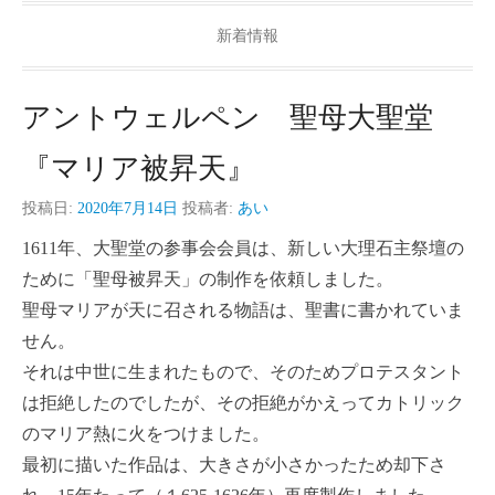
新着情報
アントウェルペン 聖母大聖堂
『マリア被昇天』
投稿日:
2020年7月14日
投稿者:
あい
1611年、大聖堂の参事会会員は、新しい大理石主祭壇の
ために「聖母被昇天」の制作を依頼しました。
聖母マリアが天に召される物語は、聖書に書かれていま
せん。
それは中世に生まれたもので、そのためプロテスタント
は拒絶したのでしたが、その拒絶がかえってカトリック
のマリア熱に火をつけました。
最初に描いた作品は、大きさが小さかったため却下さ