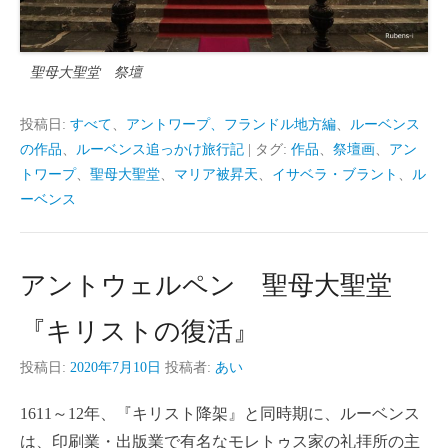
聖母大聖堂 祭壇
投稿日:
すべて
、
アントワープ、フランドル地方編
、
ルーベンス
の作品
、
ルーベンス追っかけ旅行記
|
タグ:
作品
、
祭壇画
、
アン
トワープ
、
聖母大聖堂
、
マリア被昇天
、
イサベラ・ブラント
、
ル
ーベンス
アントウェルペン 聖母大聖堂
『キリストの復活』
投稿日:
2020年7月10日
投稿者:
あい
1611～12年、『キリスト降架』と同時期に、ルーベンス
は、印刷業・出版業で有名なモレトゥス家の礼拝所の主