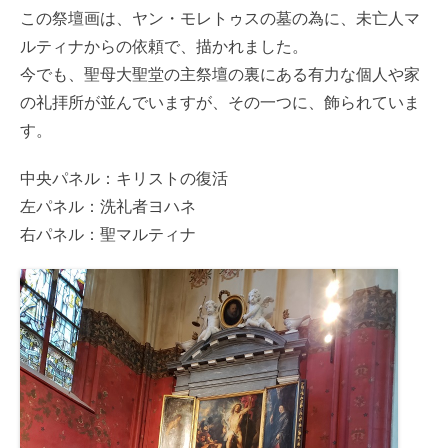
この祭壇画は、ヤン・モレトゥスの墓の為に、未亡人マ
ルティナからの依頼で、描かれました。
今でも、聖母大聖堂の主祭壇の裏にある有力な個人や家
の礼拝所が並んでいますが、その一つに、飾られていま
す。
中央パネル：キリストの復活
左パネル：洗礼者ヨハネ
右パネル：聖マルティナ