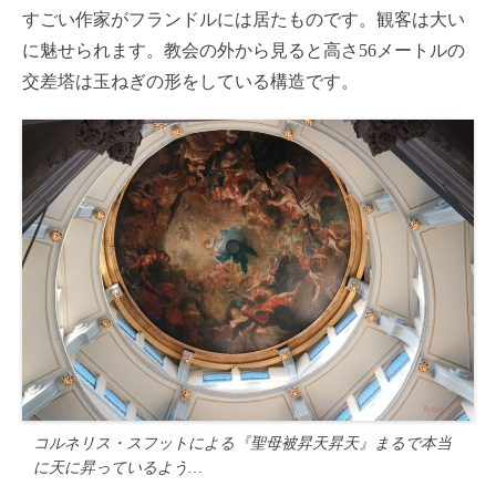
すごい作家がフランドルには居たものです。観客は大い
に魅せられます。教会の外から見ると高さ56メートルの
交差塔は玉ねぎの形をしている構造です。
コルネリス・スフットによる『聖母被昇天昇天』まるで本当
に天に昇っているよう…