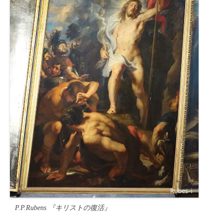
P.P.Rubens 『キリストの復活』