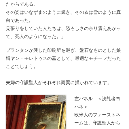
たからである。
その姿はいなずまのように輝き、その衣は雪のように真
白であった。
見張りをしていた人たちは、恐ろしさの余り震えあがっ
て、死人のようになった。」
プランタンが興した印刷所を継ぎ、盤石なものとした娘
婿ヤン・モレトゥスの墓として、最適なモチーフだった
ことでしょう。
夫婦の守護聖人がそれぞれ両翼に描かれています。
左パネル：＜洗礼者ヨ
ハネ＞
欧米人のファーストネ
ームは、守護聖人から